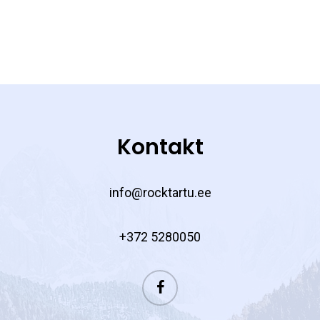
Kontakt
info@rocktartu.ee
+372 5280050
facebook