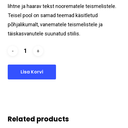
lihtne ja haarav tekst noorematele teismelistele.
Teisel pool on samad teemad käsitletud
põhjalikumalt, vanematele teismelistele ja
täiskasvanutele suunatud stiilis.
Lisa Korvi
Related products