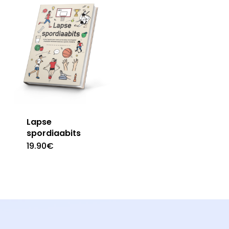
Lapse
spordiaabits
19.90
€