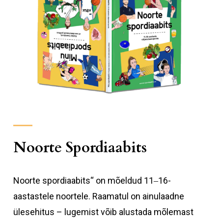
Noorte Spordiaabits
Noorte spordiaabits“ on mõeldud 11‒16-
aastastele noortele. Raamatul on ainulaadne
ülesehitus – lugemist võib alustada mõlemast