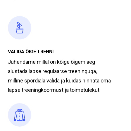
VALIDA ÕIGE TRENNI
Juhendame millal on kõige õigem aeg
alustada lapse regulaarse treeninguga,
milline spordiala valida ja kuidas hinnata oma
lapse treeningkoormust ja toimetulekut.