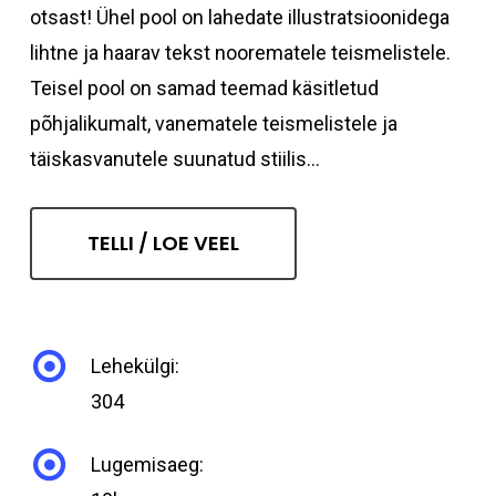
otsast! Ühel pool on lahedate illustratsioonidega
lihtne ja haarav tekst noorematele teismelistele.
Teisel pool on samad teemad käsitletud
põhjalikumalt, vanematele teismelistele ja
täiskasvanutele suunatud stiilis...
TELLI / LOE VEEL
Lehekülgi:
304
Lugemisaeg: