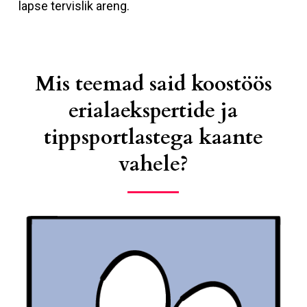
lapse tervislik areng.
Mis teemad said koostöös
erialaekspertide ja
tippsportlastega kaante
vahele?