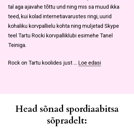
tal aga ajavahe tõttu und ning mis sa muud ikka
teed, kui kolad internetiavarustes ringi, uurid
kohaliku korvpallielu kohta ning muljetad Skype
teel Tartu Rocki korvpalliklubi esimehe Tanel
Teiniga.
Rock on Tartu koolides just …
Loe edasi
Head sõnad spordiaabitsa
sõpradelt: