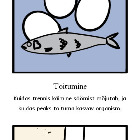
Toitumine
Kuidas trennis käimine söömist mõjutab, ja
kuidas peaks toituma kasvav organism.