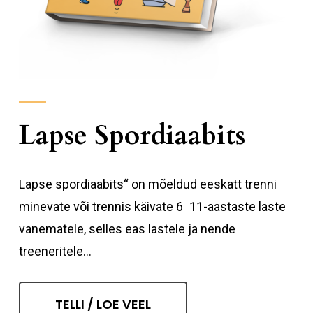
Lapse Spordiaabits
Lapse spordiaabits“ on mõeldud eeskatt trenni
minevate või trennis käivate 6‒11-aastaste laste
vanematele, selles eas lastele ja nende
treeneritele...
TELLI / LOE VEEL