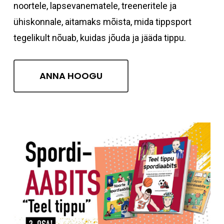
noortele, lapsevanematele, treeneritele ja
ühiskonnale, aitamaks mõista, mida tippsport
tegelikult nõuab, kuidas jõuda ja jääda tippu.
ANNA HOOGU