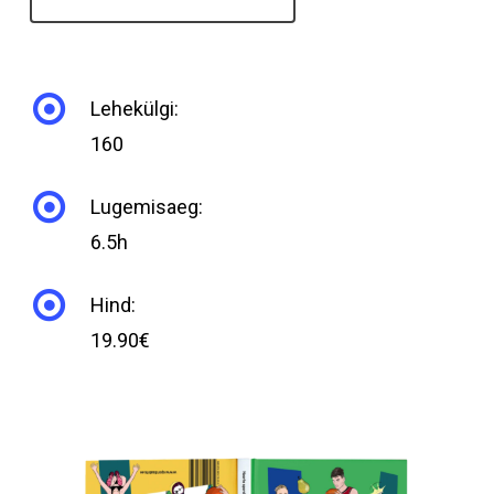
Lehekülgi:
160
Lugemisaeg:
6.5h
Hind:
19.90€