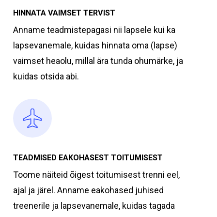
HINNATA VAIMSET TERVIST
Anname teadmistepagasi nii lapsele kui ka
lapsevanemale, kuidas hinnata oma (lapse)
vaimset heaolu, millal ära tunda ohumärke, ja
kuidas otsida abi.
TEADMISED EAKOHASEST TOITUMISEST
Toome näiteid õigest toitumisest trenni eel,
ajal ja järel. Anname eakohased juhised
treenerile ja lapsevanemale, kuidas tagada