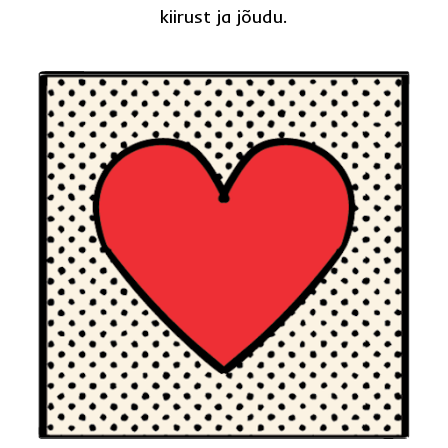
kiirust ja jõudu.